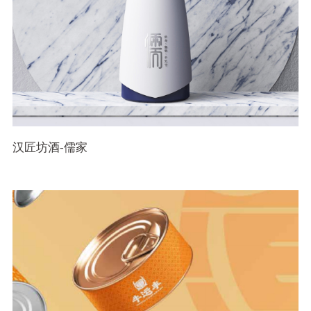
汉匠坊酒-儒家