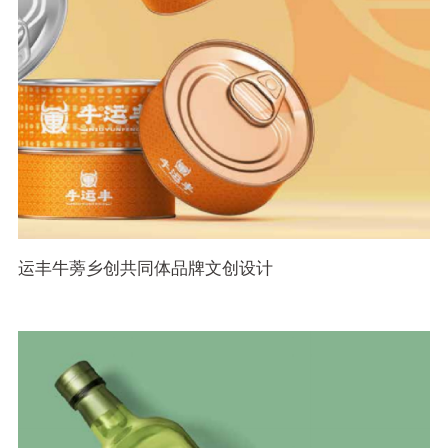
运丰牛蒡乡创共同体品牌文创设计