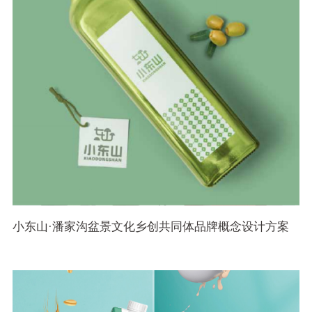
小东山·潘家沟盆景文化乡创共同体品牌概念设计方案