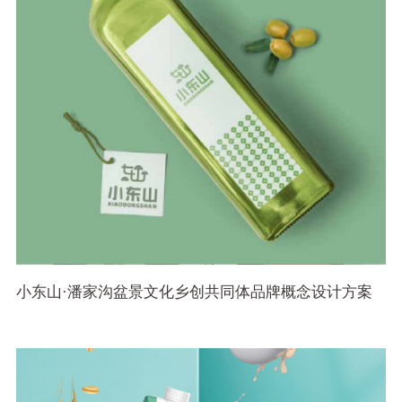
小东山·潘家沟盆景文化乡创共同体品牌概念设计方案