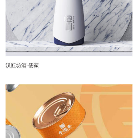
汉匠坊酒-儒家