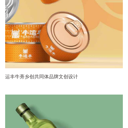
运丰牛蒡乡创共同体品牌文创设计