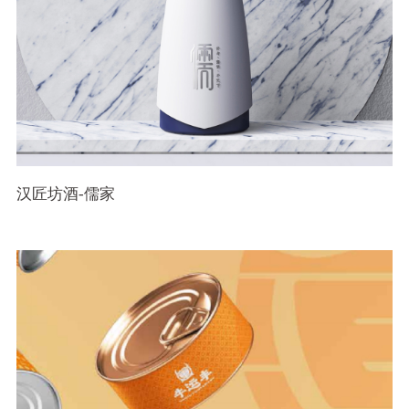
汉匠坊酒-儒家