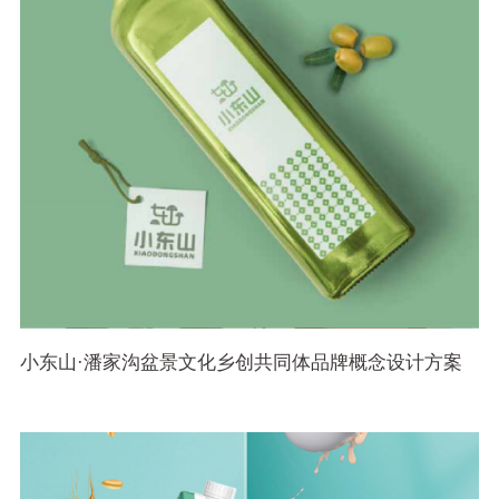
小东山·潘家沟盆景文化乡创共同体品牌概念设计方案