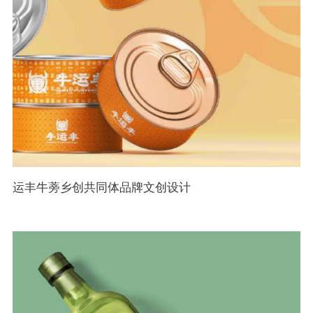
运丰牛蒡乡创共同体品牌文创设计