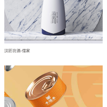
汉匠坊酒-儒家