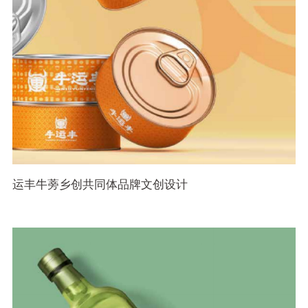
运丰牛蒡乡创共同体品牌文创设计