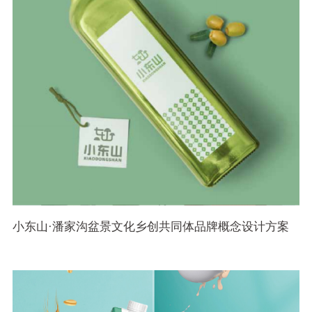
小东山·潘家沟盆景文化乡创共同体品牌概念设计方案