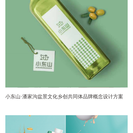
小东山·潘家沟盆景文化乡创共同体品牌概念设计方案