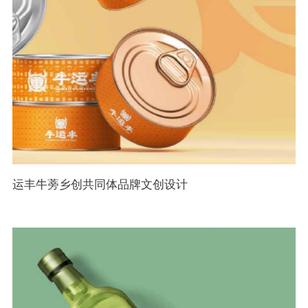
运丰牛蒡乡创共同体品牌文创设计