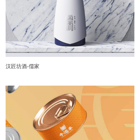
汉匠坊酒-儒家