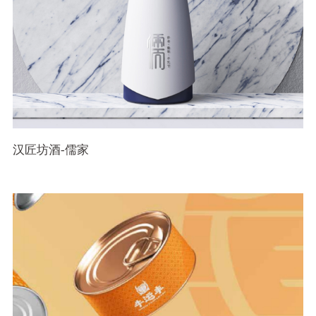
汉匠坊酒-儒家