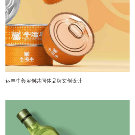
运丰牛蒡乡创共同体品牌文创设计