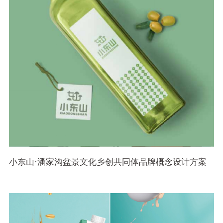
小东山·潘家沟盆景文化乡创共同体品牌概念设计方案