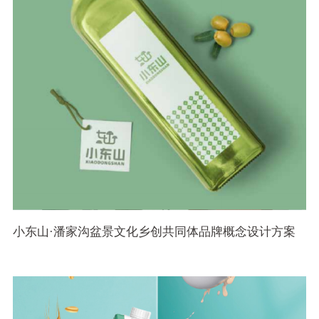
小东山·潘家沟盆景文化乡创共同体品牌概念设计方案