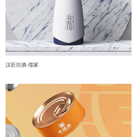
汉匠坊酒-儒家