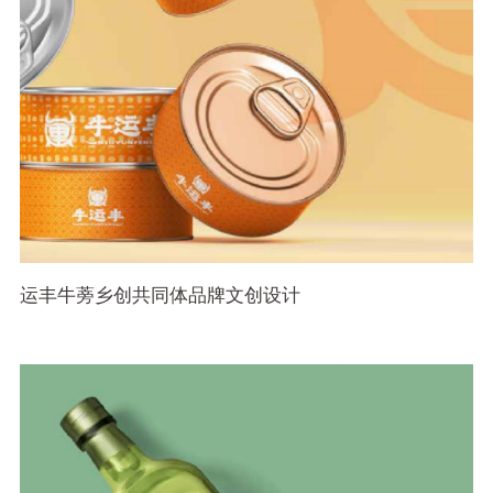
运丰牛蒡乡创共同体品牌文创设计