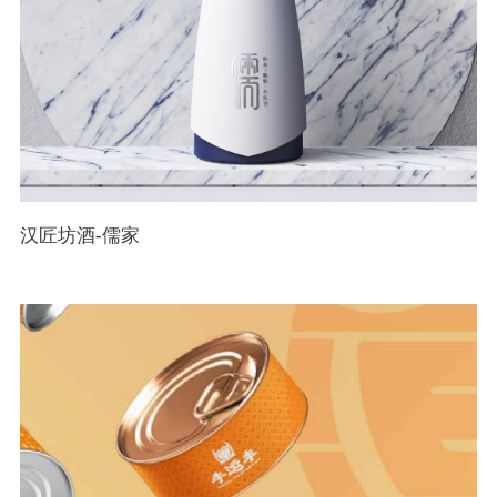
汉匠坊酒-儒家