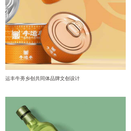
运丰牛蒡乡创共同体品牌文创设计