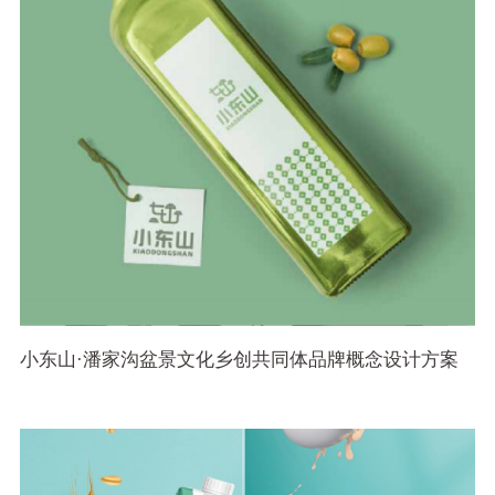
小东山·潘家沟盆景文化乡创共同体品牌概念设计方案