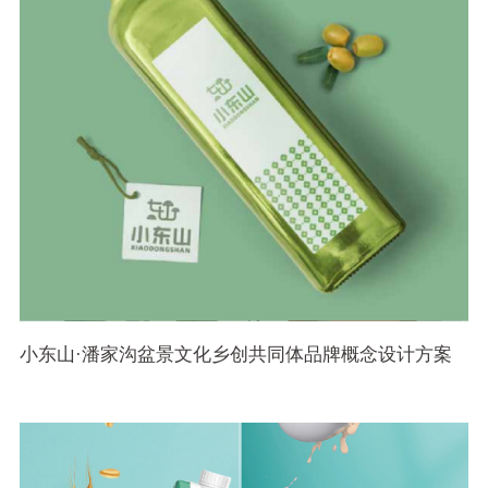
小东山·潘家沟盆景文化乡创共同体品牌概念设计方案