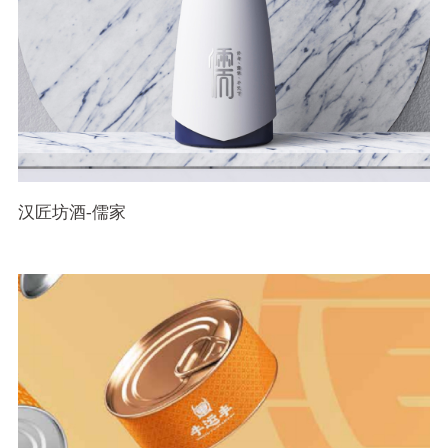
汉匠坊酒-儒家