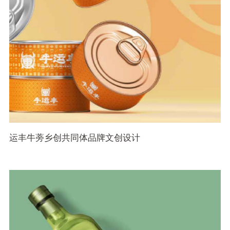
运丰牛蒡乡创共同体品牌文创设计