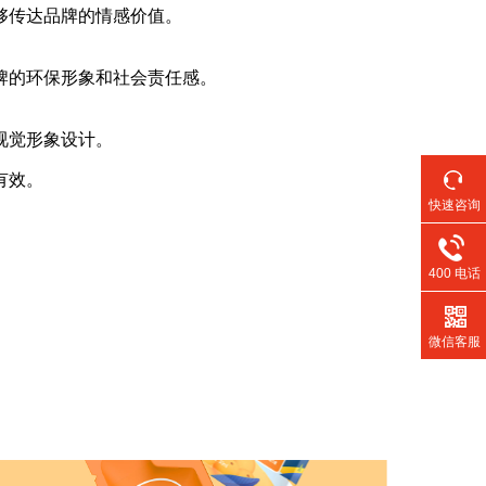
够传达品牌的情感价值。
牌的环保形象和社会责任感。
视觉形象设计。
有效。
快速咨询
400 电话
微信客服