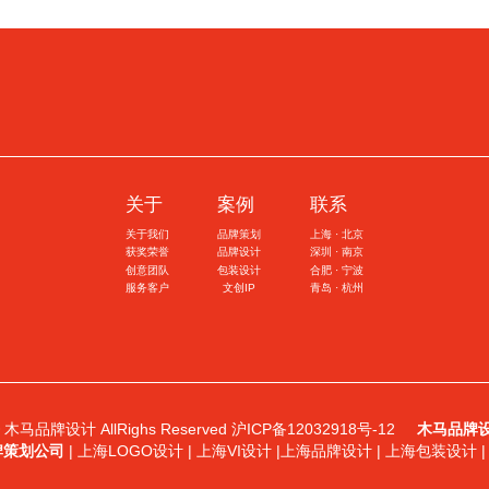
关于
案例
联系
关于我们
品牌策划
上海 · 北京
获奖荣誉
品牌设计
深圳 · 南京
创意团队
包装设计
合肥 · 宁波
服务客户
文创IP
青岛 · 杭州
 © 木马品牌设计 AllRighs Reserved
沪ICP备12032918号-12
木马品牌
牌策划公司
| 上海LOGO设计 | 上海VI设计 |上海品牌设计 | 上海包装设计 