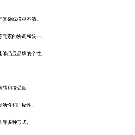
于复杂或模糊不清。
等元素的协调和统一。
能够凸显品牌的个性。
。
同感和接受度。
灵活性和适应性。
传等多种形式。