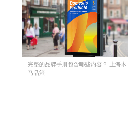
完整的品牌手册包含哪些内容？ 上海木
马品策