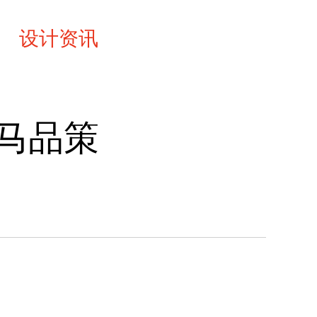
设计资讯
联系
马品策