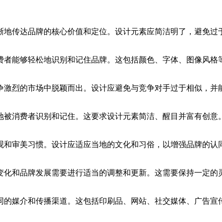
晰地传达品牌的核心价值和定位。设计元素应简洁明了，避免过
费者能够轻松地识别和记住品牌。这包括颜色、字体、图像风格
争激烈的市场中脱颖而出。设计应避免与竞争对手过于相似，并
地被消费者识别和记住。这要求设计元素简洁、醒目并富有创意
观和审美习惯。设计应适应当地的文化和习俗，以增强品牌的认
变化和品牌发展需要进行适当的调整和更新。这需要保持一定的
同的媒介和传播渠道。这包括印刷品、网站、社交媒体、广告宣