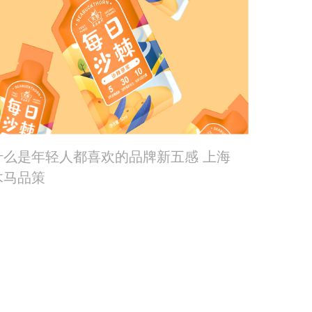
什么是年轻人都喜欢的品牌新五感 上海
木马品策