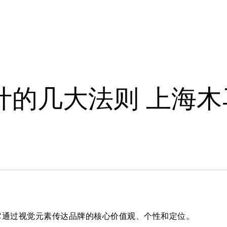
于
案例
洞察
新闻
计的几大法则 上海木
它通过视觉元素传达品牌的核心价值观、个性和定位。