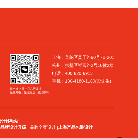
上海：普陀区莫干路50号7B-201
杭州：拱墅区祥富路2号10幢2楼
电话：400-820-6913
手机：136-4180-1160(梁先生)
扫一扫 关注木马品牌设计
品牌升级，品牌策划，品牌咨询
设计
移动站
|
品牌设计升级
| 品牌全案设计
|
上海产品包装设计