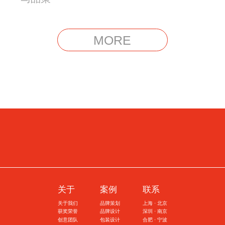
MORE
关于
案例
联系
关于我们
品牌策划
上海 · 北京
获奖荣誉
品牌设计
深圳 · 南京
创意团队
包装设计
合肥 · 宁波