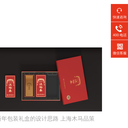
快速咨询
400 电话
微信客服
新年包装礼盒的设计思路 上海木马品策