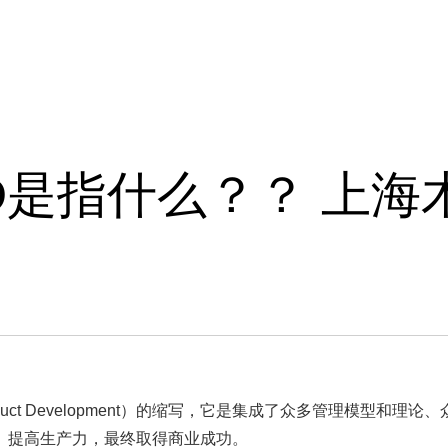
于
案例
洞察
新闻
D是指什么？？ 上海
 Product Development）的缩写，它是集成了众多管理模
、提高生产力，最终取得商业成功。