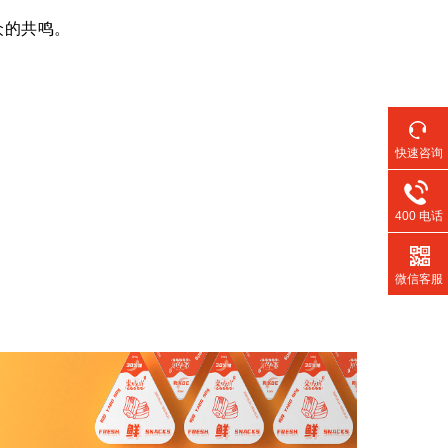
众的共鸣。
快速咨询
400 电话
微信客服