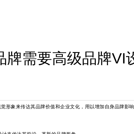
于
案例
洞察
新闻
品牌需要高级品牌VI
视觉形象来传达其品牌价值和企业文化，用以增加自身品牌影