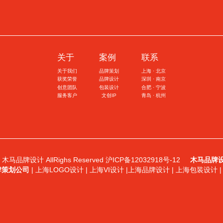
关于
案例
联系
关于我们
品牌策划
上海 · 北京
获奖荣誉
品牌设计
深圳 · 南京
创意团队
包装设计
合肥 · 宁波
服务客户
文创IP
青岛 · 杭州
 © 木马品牌设计 AllRighs Reserved
沪ICP备12032918号-12
木马品牌
牌策划公司
| 上海LOGO设计 | 上海VI设计 |上海品牌设计 | 上海包装设计 