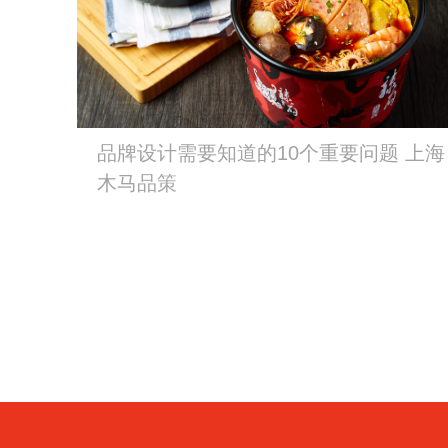
品牌设计需要知道的10个重要问题 上海
木马品策