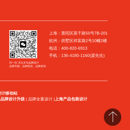
上海：普陀区莫干路50号7B-201
杭州：拱墅区祥富路2号10幢2楼
电话：400-820-6913
手机：136-4180-1160(梁先生)
扫一扫 关注木马品牌设计
品牌升级，品牌策划，品牌咨询
设计
移动站
|
品牌设计升级
| 品牌全案设计
|
上海产品包装设计