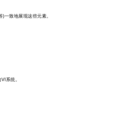
等)一致地展现这些元素。
VI系统。