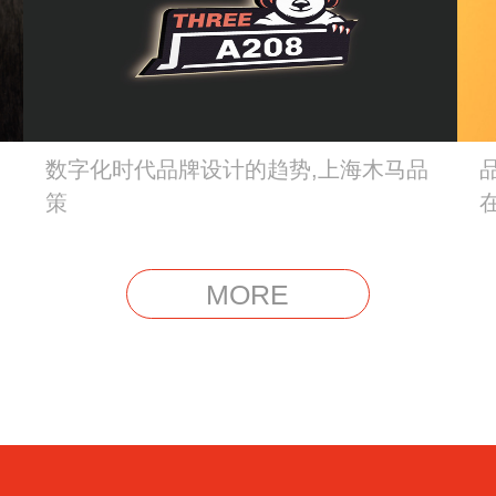
数字化时代品牌设计的趋势,上海木马品
策
MORE