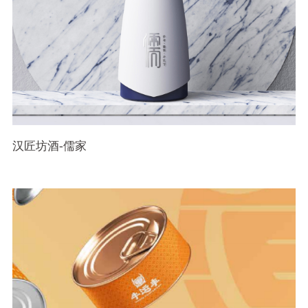
汉匠坊酒-儒家