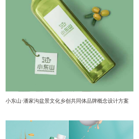
小东山·潘家沟盆景文化乡创共同体品牌概念设计方案