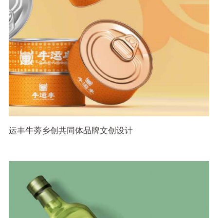
运丰牛蒡乡创共同体品牌文创设计