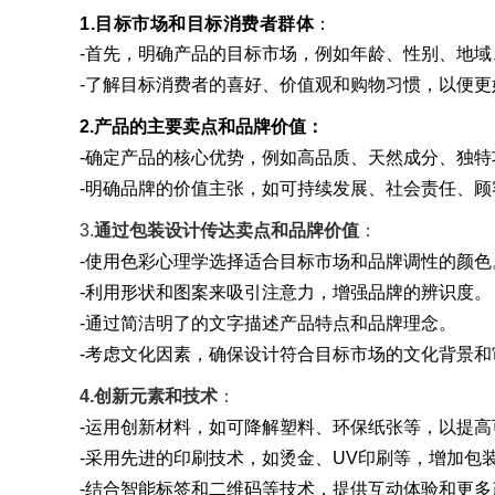
1.目标市场和目标消费者群体
：
-首先，明确产品的目标市场，例如年龄、性别、地域
-了解目标消费者的喜好、价值观和购物习惯，以便
2.产品的主要卖点和品牌价值：
-确定产品的核心优势，例如高品质、天然成分、独特
-明确品牌的价值主张，如可持续发展、社会责任、顾
3.
通过包装设计传达卖点和品牌价值
：
-使用色彩心理学选择适合目标市场和品牌调性的颜色
-利用形状和图案来吸引注意力，增强品牌的辨识度。
-通过简洁明了的文字描述产品特点和品牌理念。
-考虑文化因素，确保设计符合目标市场的文化背景和
4.创新元素和技术
：
-运用创新材料，如可降解塑料、环保纸张等，以提高
-采用先进的印刷技术，如烫金、UV印刷等，增加包
-结合智能标签和二维码等技术，提供互动体验和更多