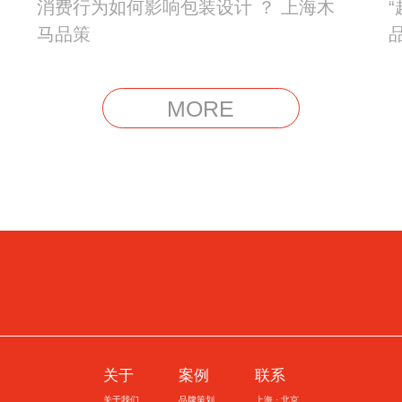
消费行为如何影响包装设计 ？ 上海木
马品策
MORE
关于
案例
联系
关于我们
品牌策划
上海 · 北京