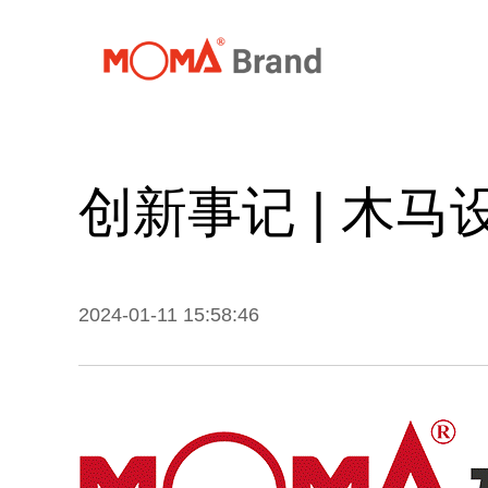
首页
关
创新事记 | 木马
2024-01-11 15:58:46