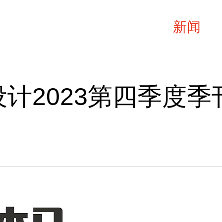
于
案例
洞察
新闻
设计2023第四季度季